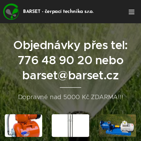
- čerpací technika s.r.o.
BARSET
Objednávky přes tel:
776 48 90 20 nebo
barset@barset.cz
Dopravné nad 5000 Kč ZDARMA!!!