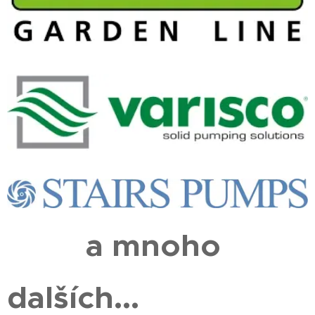
a mnoho
dalších...