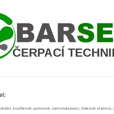
el:
ikální, kozlíkové, ponorné, samonasávací, tlakové stanice