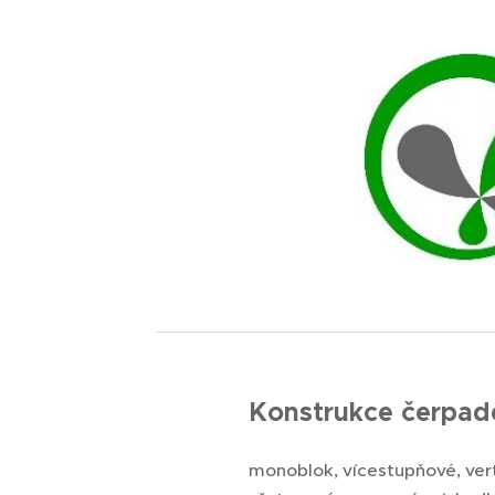
Konstrukce čerpad
monoblok, vícestupňové, vert