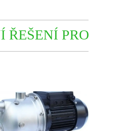
ŠENÍ PRO NÁROČNÉ