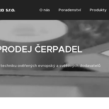
 s.r.o.
O nás
Poradenství
Produkty
PRODEJ ČERPADEL
techniku ověřených evropský a světových dodavatelů