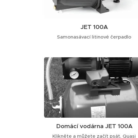
JET 100A
Samonasávací litinové čerpadlo
Domácí vodárna JET 100A
Klikněte a můžete začít psát. Quasi