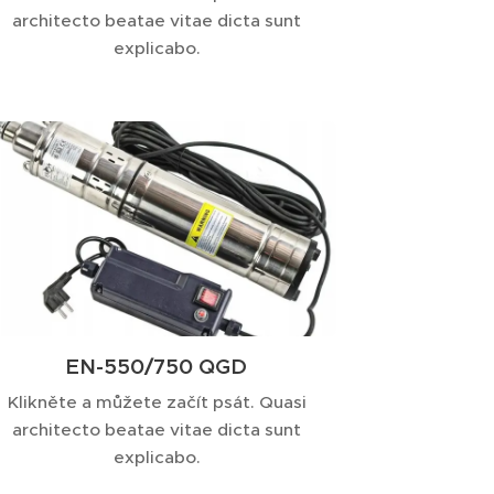
architecto beatae vitae dicta sunt
explicabo.
EN-550/750 QGD
Klikněte a můžete začít psát. Quasi
architecto beatae vitae dicta sunt
explicabo.