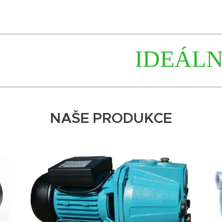
IDEÁLNÍ ŘE
NAŠE PRODUKCE