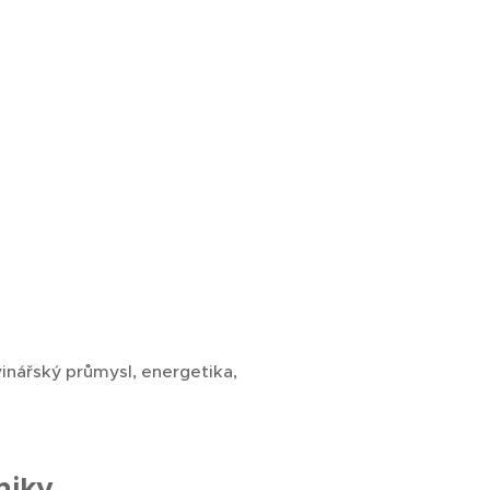
inářský průmysl, energetika,
niky