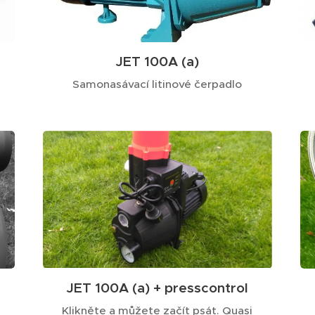
JET 100A (a)
Samonasávací litinové čerpadlo
JET 100A (a) + presscontrol
Klikněte a můžete začít psát. Quasi